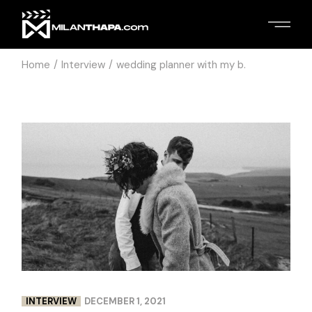
Home
Interview
wedding planner with my b.
INTERVIEW
DECEMBER 1, 2021