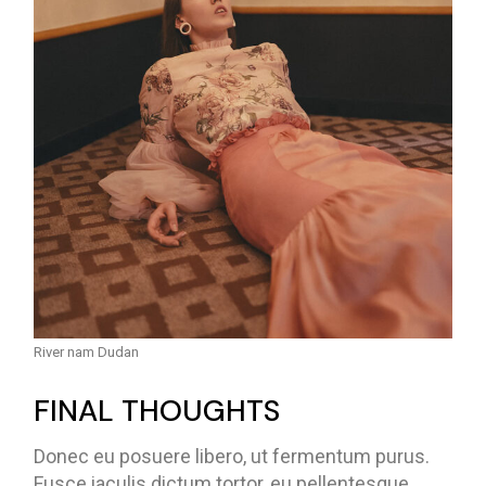
River nam Dudan
FINAL THOUGHTS
Donec eu posuere libero, ut fermentum purus.
Fusce iaculis dictum tortor, eu pellentesque