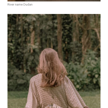
River name Dudan