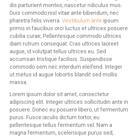
dis parturient montes, nascetur ridiculus mus.
Duis commodo nisl vitae ante bibendum, nec
pharetra felis viverra.
Vestibulum ante
ipsum
primis in faucibus orci luctus et ultrices posuere
cubilia curae; Pellentesque commodo ultrices
diam rutrum consequat. Cras ultrices laoreet
augue, id volutpat tellus ultrices eu. Sed
accumsan tristique facilisis. Suspendisse
commodo sem nec interdum eleifend. Integer
ut metus id augue lobortis blandit sed mollis
massa.
Lorem ipsum dolor sit amet, consectetur
adipiscing elit. Integer ultrices sollicitudin ante in
posuere. Donec eu posuere libero, ut fermentum
purus. Fusce iaculis dictum tortor, eu
pellentesque tellus fermentum vel. Nam a
magna fermentum, scelerisque purus sed,