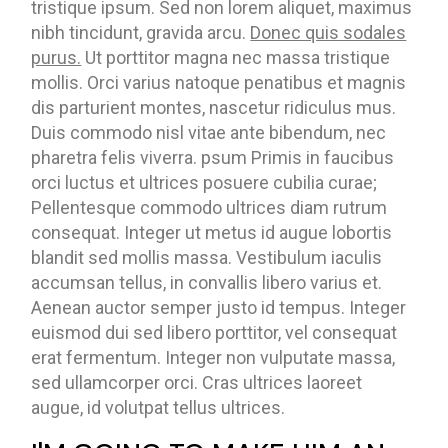
tristique ipsum. Sed non lorem aliquet, maximus
nibh tincidunt, gravida arcu.
Donec quis sodales
purus.
Ut porttitor magna nec massa tristique
mollis. Orci varius natoque penatibus et magnis
dis parturient montes, nascetur ridiculus mus.
Duis commodo nisl vitae ante bibendum, nec
pharetra felis viverra. psum Primis in faucibus
orci luctus et ultrices posuere cubilia curae;
Pellentesque commodo ultrices diam rutrum
consequat. Integer ut metus id augue lobortis
blandit sed mollis massa. Vestibulum iaculis
accumsan tellus, in convallis libero varius et.
Aenean auctor semper justo id tempus. Integer
euismod dui sed libero porttitor, vel consequat
erat fermentum. Integer non vulputate massa,
sed ullamcorper orci. Cras ultrices laoreet
augue, id volutpat tellus ultrices.