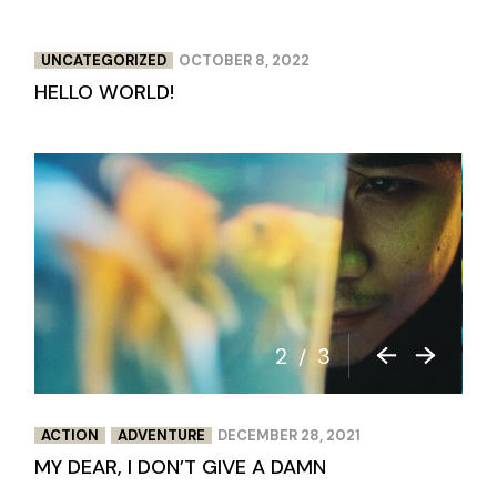
UNCATEGORIZED
OCTOBER 8, 2022
HELLO WORLD!
3
3
/
ACTION
ADVENTURE
DECEMBER 28, 2021
MY DEAR, I DON’T GIVE A DAMN