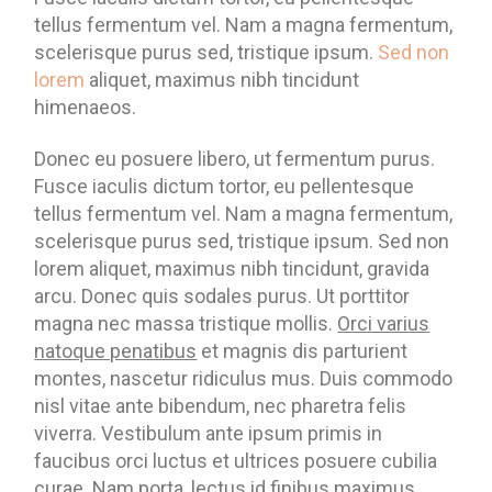
tellus fermentum vel. Nam a magna fermentum,
scelerisque purus sed, tristique ipsum.
Sed non
lorem
aliquet, maximus nibh tincidunt
himenaeos.
Donec eu posuere libero, ut fermentum purus.
Fusce iaculis dictum tortor, eu pellentesque
tellus fermentum vel. Nam a magna fermentum,
scelerisque purus sed, tristique ipsum. Sed non
lorem aliquet, maximus nibh tincidunt, gravida
arcu. Donec quis sodales purus. Ut porttitor
magna nec massa tristique mollis.
Orci varius
natoque penatibus
et magnis dis parturient
montes, nascetur ridiculus mus. Duis commodo
nisl vitae ante bibendum, nec pharetra felis
viverra. Vestibulum ante ipsum primis in
faucibus orci luctus et ultrices posuere cubilia
curae.
Nam porta, lectus id finibus maximus,