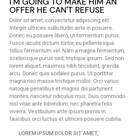
I'M GOING TO MAKE HIM AN
OFFER HE CAN'T REFUSE
Dolor sit amet, consectetur adipiscing elit.
Integer ultrices sollicitudin ante in posuere.
Donec eu posuere libero, ut fermentum purus.
Fusce iaculis dictum tortor, eu pellentesque
tellus fermentum vel. Nam a magna fermentum,
scelerisque purus sed, tristique ipsum. Sed non
lorem aliquet, maximus nibh tincidunt, gravida
arcu. Donec quis sodales purus. Ut porttitor
magna nec massa tristique mollis. Orci varius
natoque penatibus et magnis dis parturient
montes, nascetur ridiculus mus. Duis commodo
nisl vitae ante bibendum, nec pharetra felis
viverra. Vestibulum ante ipsum primis in
faucibus orci luctus et ultrices posuere cubilia.
LOREM IPSUM DOLOR SIT AMET,