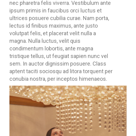
nec pharetra felis viverra. Vestibulum ante
ipsum primis in faucibus orci luctus et
ultrices posuere cubilia curae. Nam porta,
lectus id finibus maximus, ante justo
volutpat felis, et placerat velit nulla a
magna. Nulla luctus, velit quis
condimentum lobortis, ante magna
tristique tellus, ut feugiat sapien nunc vel
sem. In auctor dignissim posuere. Class
aptent taciti sociosqu ad litora torquent per
conubia nostra, per inceptos himenaeos.